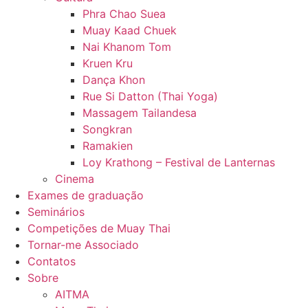
Phra Chao Suea
Muay Kaad Chuek
Nai Khanom Tom
Kruen Kru
Dança Khon
Rue Si Datton (Thai Yoga)
Massagem Tailandesa
Songkran
Ramakien
Loy Krathong – Festival de Lanternas
Cinema
Exames de graduação
Seminários
Competições de Muay Thai
Tornar-me Associado
Contatos
Sobre
AITMA