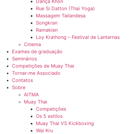
Dança Khon
Rue Si Datton (Thai Yoga)
Massagem Tailandesa
Songkran
Ramakien
Loy Krathong – Festival de Lanternas
Cinema
Exames de graduação
Seminários
Competições de Muay Thai
Tornar-me Associado
Contatos
Sobre
AITMA
Muay Thai
Competições
Os 5 estilos
Muay Thai VS Kickboxing
Wai Kru