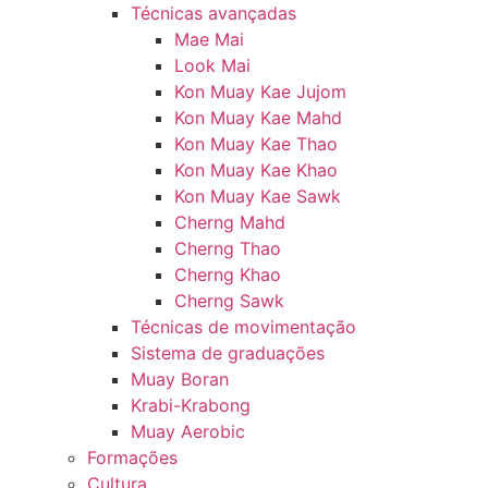
Técnicas avançadas
Mae Mai
Look Mai
Kon Muay Kae Jujom
Kon Muay Kae Mahd
Kon Muay Kae Thao
Kon Muay Kae Khao
Kon Muay Kae Sawk
Cherng Mahd
Cherng Thao
Cherng Khao
Cherng Sawk
Técnicas de movimentação
Sistema de graduações
Muay Boran
Krabi-Krabong
Muay Aerobic
Formações
Cultura