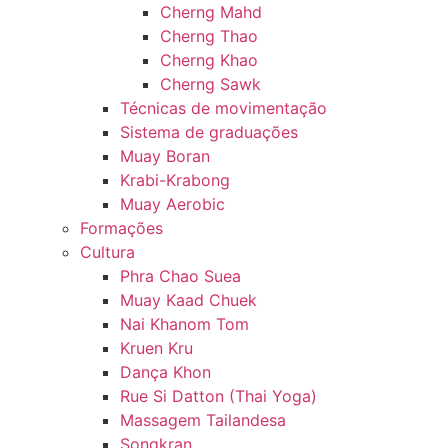
Cherng Mahd
Cherng Thao
Cherng Khao
Cherng Sawk
Técnicas de movimentação
Sistema de graduações
Muay Boran
Krabi-Krabong
Muay Aerobic
Formações
Cultura
Phra Chao Suea
Muay Kaad Chuek
Nai Khanom Tom
Kruen Kru
Dança Khon
Rue Si Datton (Thai Yoga)
Massagem Tailandesa
Songkran