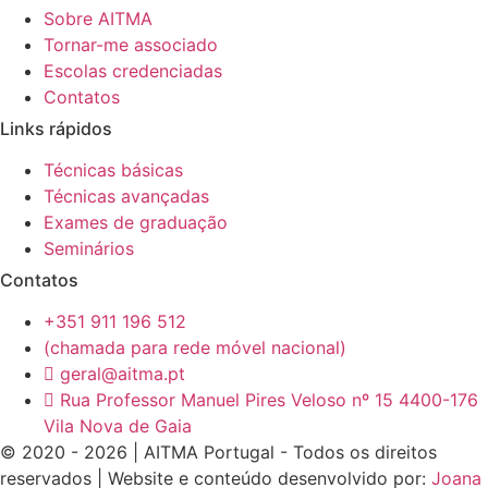
Sobre AITMA
Tornar-me associado
Escolas credenciadas
Contatos
Links rápidos
Técnicas básicas
Técnicas avançadas
Exames de graduação
Seminários
Contatos
+351 911 196 512
(chamada para rede móvel nacional)
geral@aitma.pt
Rua Professor Manuel Pires Veloso nº 15 4400-176
Vila Nova de Gaia
© 2020 - 2026 | AITMA Portugal - Todos os direitos
reservados | Website e conteúdo desenvolvido por:
Joana