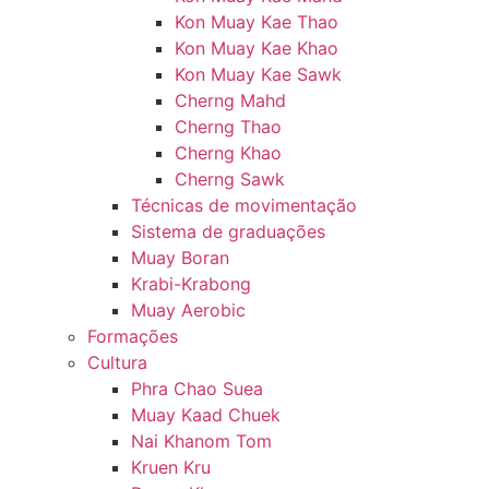
Kon Muay Kae Thao
Kon Muay Kae Khao
Kon Muay Kae Sawk
Cherng Mahd
Cherng Thao
Cherng Khao
Cherng Sawk
Técnicas de movimentação
Sistema de graduações
Muay Boran
Krabi-Krabong
Muay Aerobic
Formações
Cultura
Phra Chao Suea
Muay Kaad Chuek
Nai Khanom Tom
Kruen Kru