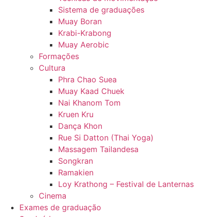
Sistema de graduações
Muay Boran
Krabi-Krabong
Muay Aerobic
Formações
Cultura
Phra Chao Suea
Muay Kaad Chuek
Nai Khanom Tom
Kruen Kru
Dança Khon
Rue Si Datton (Thai Yoga)
Massagem Tailandesa
Songkran
Ramakien
Loy Krathong – Festival de Lanternas
Cinema
Exames de graduação